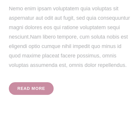
Nemo enim ipsam voluptatem quia voluptas sit
aspernatur aut odit aut fugit, sed quia consequuntur
magni dolores eos qui ratione voluptatem sequi
nesciunt.Nam libero tempore, cum soluta nobis est
eligendi optio cumque nihil impedit quo minus id
quod maxime placeat facere possimus, omnis
voluptas assumenda est, omnis dolor repellendus.
READ MORE