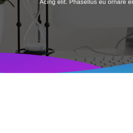
Acing elit. Phasellus eu ornare era