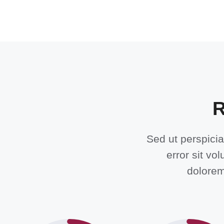
R
Sed ut perspicia
error sit v
dolorem