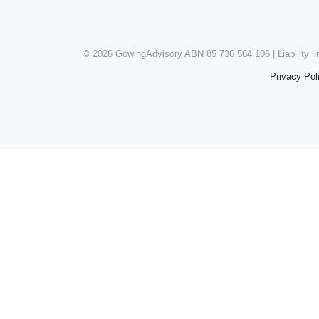
©
2026 GowingAdvisory ABN 85 736 564 106 | Liability l
Privacy Pol