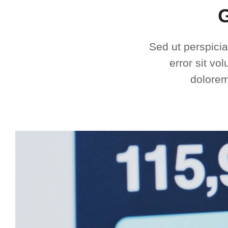
G
Sed ut perspicia
error sit v
dolorem