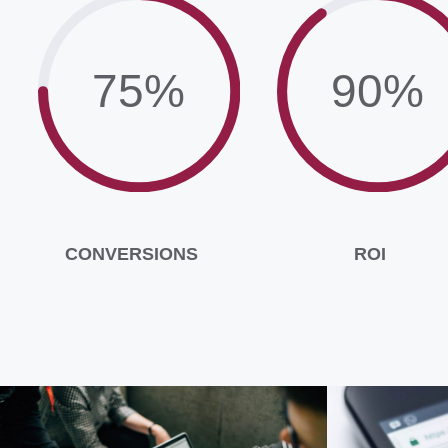
75%
90%
CONVERSIONS
ROI